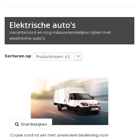
Elektrische auto's
Verantwoord en nog milieuvriendelijker rijden met
elektrische auto's
Sorteren op
Productnaam: A tot Z
Snel Bekijken
Cruise control set met universele bediening voor