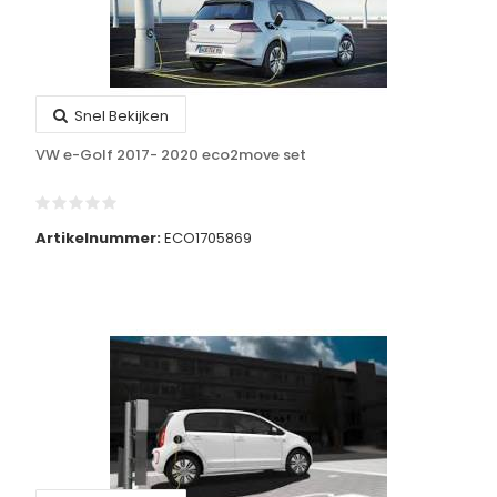
Snel Bekijken
VW e-Golf 2017- 2020 eco2move set
Artikelnummer:
ECO1705869