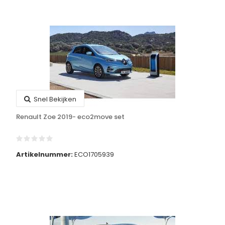
Snel Bekijken
Renault Zoe 2019- eco2move set
Artikelnummer:
ECO1705939