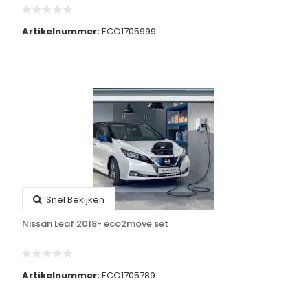
Artikelnummer:
ECO1705999
Snel Bekijken
Nissan Leaf 2018- eco2move set
Artikelnummer:
ECO1705789