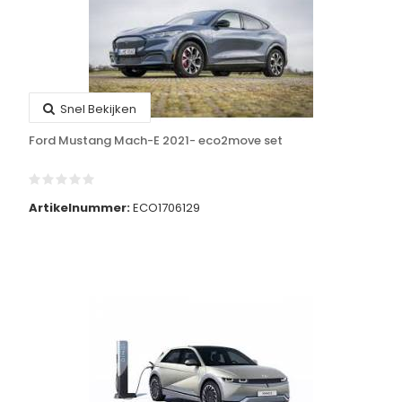
Snel Bekijken
Ford Mustang Mach-E 2021- eco2move set
Artikelnummer:
ECO1706129