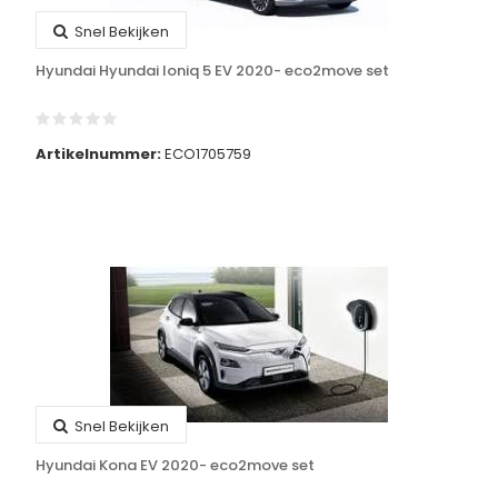
Snel Bekijken
Hyundai Hyundai Ioniq 5 EV 2020- eco2move set
Artikelnummer:
ECO1705759
Snel Bekijken
Hyundai Kona EV 2020- eco2move set