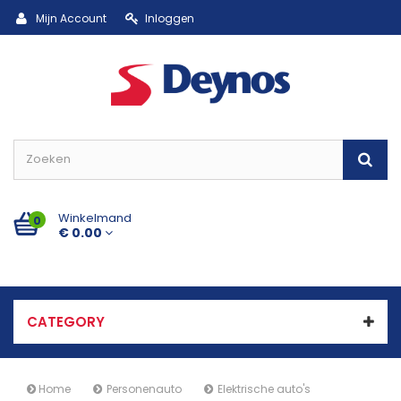
Mijn Account
Inloggen
Winkelmand
0
€ 0.00
CATEGORY
Home
Personenauto
Elektrische auto's