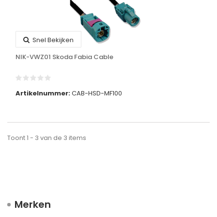
Snel Bekijken
NIK-VWZ01 Skoda Fabia Cable
Artikelnummer:
CAB-HSD-MF100
Toont 1 - 3 van de 3 items
Merken