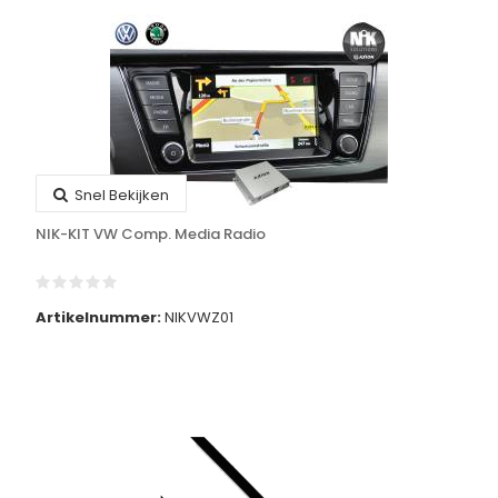
Snel Bekijken
NIK-KIT VW Comp. Media Radio
Artikelnummer:
NIKVWZ01