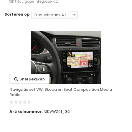
NIK (Navigatie Integratie Kit)
Sorteren op
Productnaam: A tot Z
Snel Bekijken
Navigatie set VW, Skoda en Seat Composition Media
Radio
Artikelnummer:
NIKVWZ01_G2