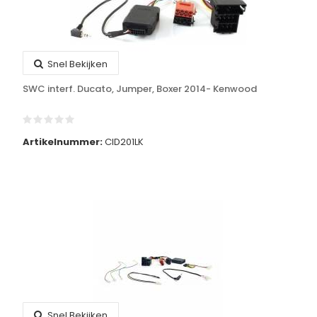
Snel Bekijken
SWC interf. Ducato, Jumper, Boxer 2014- Kenwood
Artikelnummer:
CID201LK
Snel Bekijken