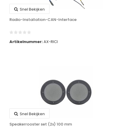
Snel Bekijken
Radio-Installation-CAN-Interface
Artikelnummer:
AX-RICI
Snel Bekijken
Speakerrooster set (2x) 100 mm