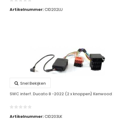
Artikelnummer:
CID202LU
Snel Bekijken
SWC interf. Ducato 8 -2022 (2 x knoppen) Kenwood
Artikelnummer:
CID203LK