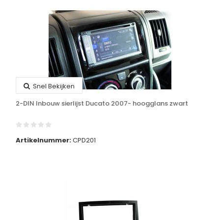
Snel Bekijken
2-DIN Inbouw sierlijst Ducato 2007- hoogglans zwart
Artikelnummer:
CPD201