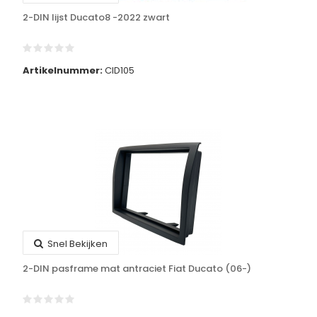
2-DIN lijst Ducato8 -2022 zwart
Artikelnummer:
CID105
Snel Bekijken
2-DIN pasframe mat antraciet Fiat Ducato (06-)