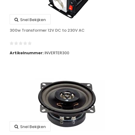
Snel Bekijken
300w Transformer 12V DC to 230V AC
Artikelnummer:
INVERTER300
Snel Bekijken