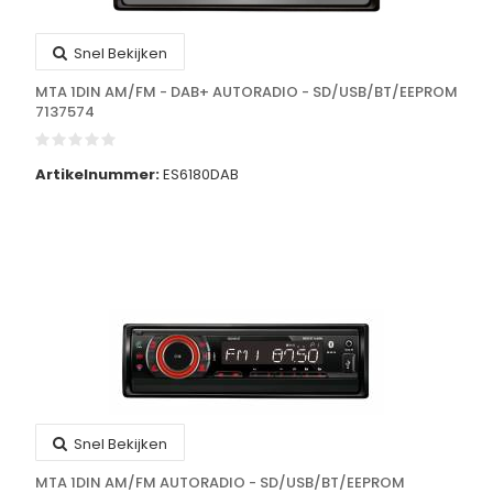
Snel Bekijken
MTA 1DIN AM/FM - DAB+ AUTORADIO - SD/USB/BT/EEPROM
7137574
Artikelnummer:
ES6180DAB
Snel Bekijken
MTA 1DIN AM/FM AUTORADIO - SD/USB/BT/EEPROM