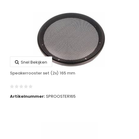
Snel Bekijken
Speakerrooster set (2x) 165 mm
Artikelnummer:
SPROOSTER165