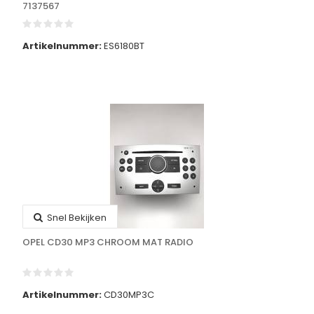
7137567
Artikelnummer:
ES6180BT
Snel Bekijken
OPEL CD30 MP3 CHROOM MAT RADIO
Artikelnummer:
CD30MP3C