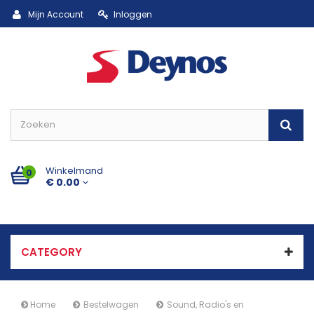
Mijn Account
Inloggen
Winkelmand
0
€ 0.00
CATEGORY
Home
Bestelwagen
Sound, Radio's en