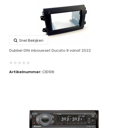
Snel Bekijken
Dubbel DIN inbouwset Ducato 8 vanaf 2022
Artikelnummer:
CID106