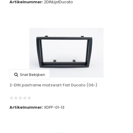
Artikelnummer:
2DINLijstDucato
Snel Bekijken
2-DIN pasframe matzwart Fiat Ducato (06-)
Artikelnummer:
XDFP-01-13