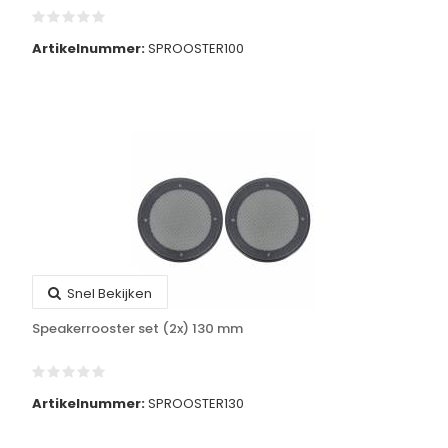
Artikelnummer:
SPROOSTER100
Snel Bekijken
Speakerrooster set (2x) 130 mm
Artikelnummer:
SPROOSTER130