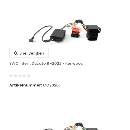
Snel Bekijken
SWC interf. Ducato 8 -2022 - Kenwood
Artikelnummer:
CID202LK