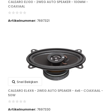
CALEARO EL100 - 2WEG AUTO SPEAKER - 100MM -
COAXIAAL
Artikelnummer:
7697321
Snel Bekijken
CALEARO EL4X6 - 2WEG AUTO SPEAKER - 4x6 - COAXIAAL -
50W
Artikelnummer:
7697330