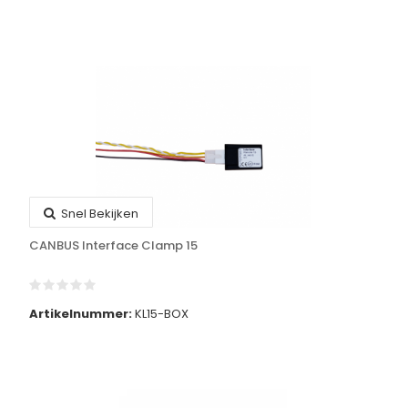
Snel Bekijken
CANBUS Interface Clamp 15
Artikelnummer:
KL15-BOX