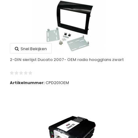
Snel Bekijken
2-DIN sierlijst Ducato 2007- OEM radio hoogglans zwart
Artikelnummer:
CPD201OEM