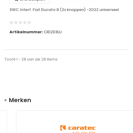
SWC Interf. Fiat Ducato 8 (2x knoppen) -2022 universeel
Artikelnummer:
CID203LU
Toont 1 - 28 van de 28 items
Merken