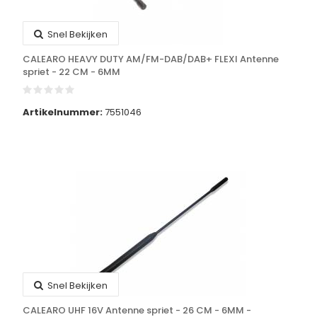
Snel Bekijken
CALEARO HEAVY DUTY AM/FM-DAB/DAB+ FLEXI Antenne
spriet - 22 CM - 6MM
Artikelnummer:
7551046
Snel Bekijken
CALEARO UHF 16V Antenne spriet - 26 CM - 6MM -