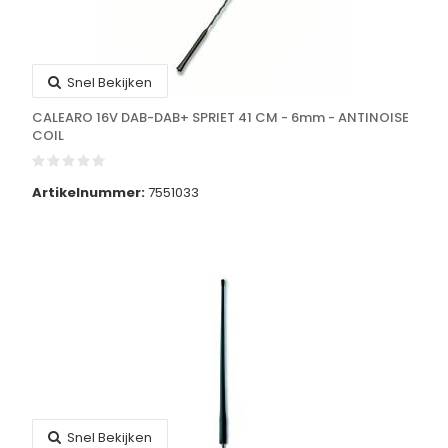
Snel Bekijken
CALEARO 16V DAB-DAB+ SPRIET 41 CM - 6mm - ANTINOISE
COIL
Artikelnummer:
7551033
Snel Bekijken