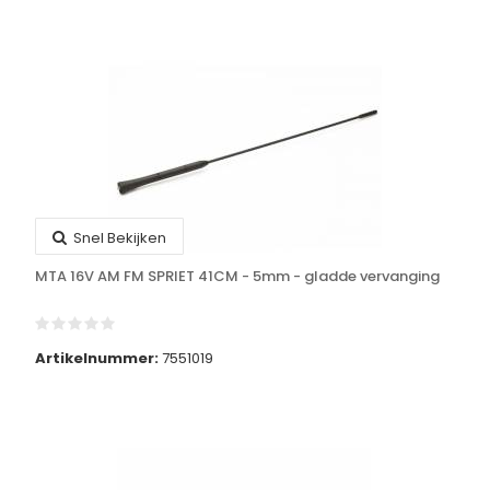
Snel Bekijken
MTA 16V AM FM SPRIET 41CM - 5mm - gladde vervanging
Artikelnummer:
7551019