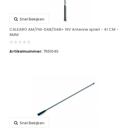
Snel Bekijken
CALEARO AM/FM-DAB/DAB+ 16V Antenne spriet - 41 CM -
6MM
Artikelnummer:
7551040
Snel Bekijken