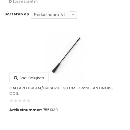
Losse sprieten
Sorteren op
Productnaam: A tot Z
Snel Bekijken
CALEARO 16V AM/FM SPRIET 30 CM - 5mm - ANTINOISE
COIL
Artikelnummer:
7551039