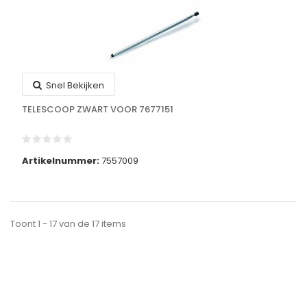
Snel Bekijken
TELESCOOP ZWART VOOR 7677151
Artikelnummer:
7557009
Toont 1 - 17 van de 17 items