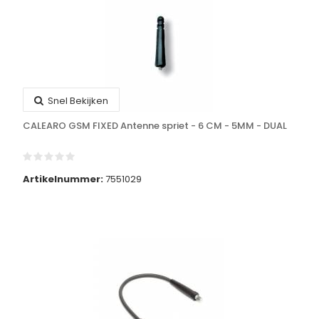
Snel Bekijken
CALEARO GSM FIXED Antenne spriet - 6 CM - 5MM - DUAL
Artikelnummer:
7551029