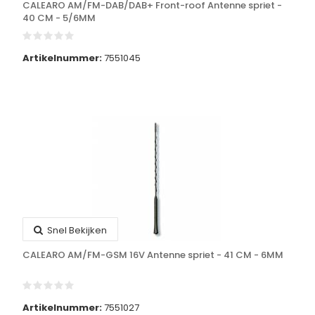
CALEARO AM/FM-DAB/DAB+ Front-roof Antenne spriet -
40 CM - 5/6MM
Artikelnummer:
7551045
Snel Bekijken
CALEARO AM/FM-GSM 16V Antenne spriet - 41 CM - 6MM
Artikelnummer:
7551027