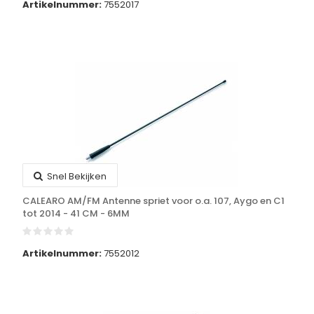
Artikelnummer:
7552017
Snel Bekijken
CALEARO AM/FM Antenne spriet voor o.a. 107, Aygo en C1
tot 2014 - 41 CM - 6MM
Artikelnummer:
7552012