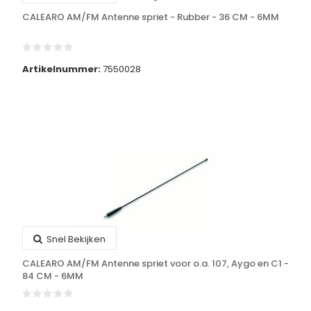
CALEARO AM/FM Antenne spriet - Rubber - 36 CM - 6MM
Artikelnummer:
7550028
Snel Bekijken
CALEARO AM/FM Antenne spriet voor o.a. 107, Aygo en C1 -
84 CM - 6MM