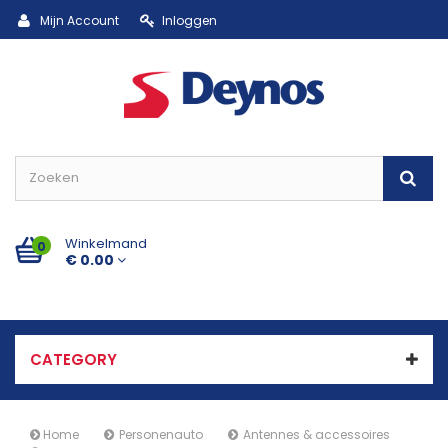
Mijn Account
Inloggen
Winkelmand
0
€ 0.00
CATEGORY
Home
Personenauto
Antennes & accessoires