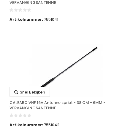
VERVANGINGSANTENNE
Artikelnummer:
7551041
Snel Bekijken
CALEARO VHF 16V Antenne spriet - 38 CM - 6MM -
VERVANGINGSANTENNE
Artikelnummer:
7551042