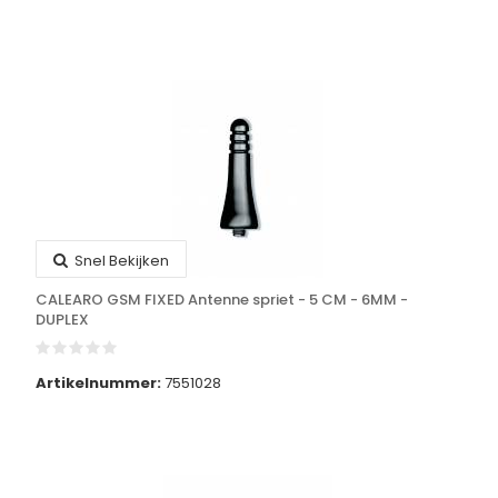
Snel Bekijken
CALEARO GSM FIXED Antenne spriet - 5 CM - 6MM -
DUPLEX
Artikelnummer:
7551028