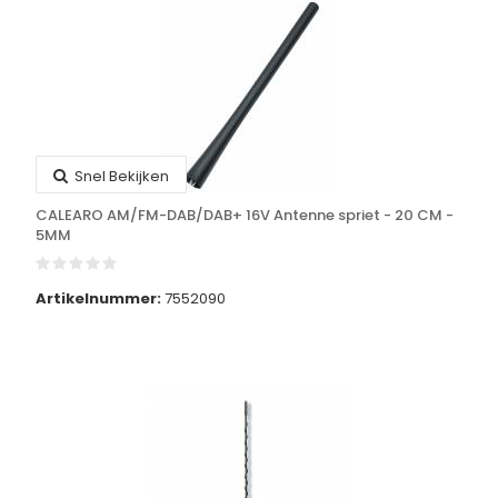
Snel Bekijken
CALEARO AM/FM-DAB/DAB+ 16V Antenne spriet - 20 CM -
5MM
Artikelnummer:
7552090