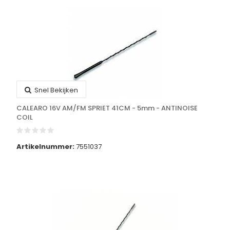
Snel Bekijken
CALEARO 16V AM/FM SPRIET 41CM - 5mm - ANTINOISE
COIL
Artikelnummer:
7551037