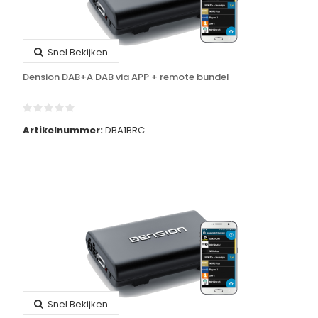
Snel Bekijken
Dension DAB+A DAB via APP + remote bundel
Artikelnummer:
DBA1BRC
Snel Bekijken