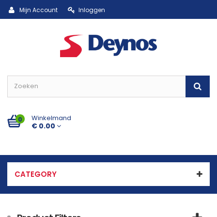
Mijn Account
Inloggen
Winkelmand
0
€ 0.00
CATEGORY