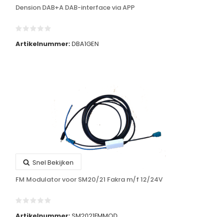
Dension DAB+A DAB-interface via APP
Artikelnummer:
DBA1GEN
Snel Bekijken
FM Modulator voor SM20/21 Fakra m/f 12/24V
Artikelnummer:
SM2021FMMOD