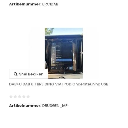
Artikelnummer:
BRC1DAB
Snel Bekijken
DAB+U DAB UITBREIDING VIA IPOD Ondersteuning USB
Artikelnummer:
DBU3GEN_IAP