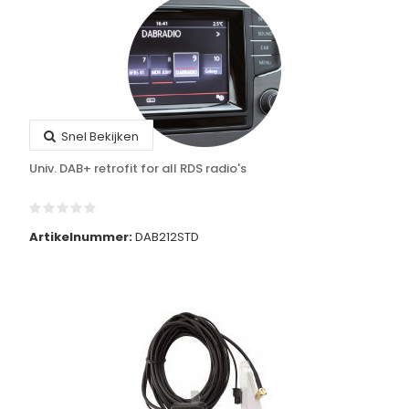
Snel Bekijken
Univ. DAB+ retrofit for all RDS radio's
Artikelnummer:
DAB212STD