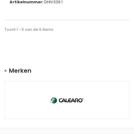
Artikelnummer:
DHIV339.1
Toont 1 - 5 van de 5 items
Merken