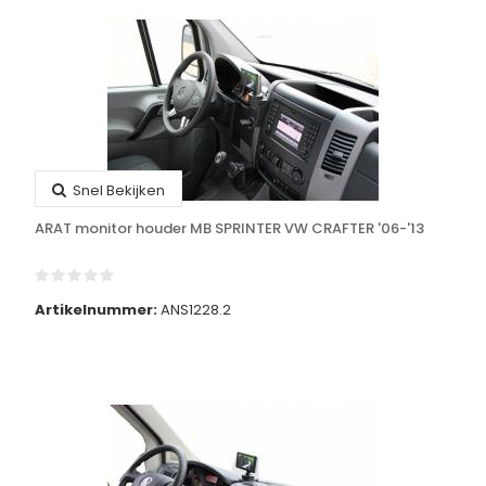
Snel Bekijken
ARAT monitor houder MB SPRINTER VW CRAFTER '06-'13
Artikelnummer:
ANS1228.2