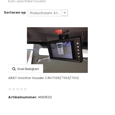
Auto-specifieke houders
Sorteren op
Productnaam: A tot Z
Snel Bekijken
ARAT monitor houder CRV7105/7103/7012
Artikelnummer:
ANS1532