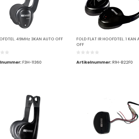
OFDTEL. 49MHz 3KAN AUTO OFF
FOLD FLAT IR HOOFDTEL. 1 KAN
OFF
elnummer:
F3H-11360
Artikelnummer:
R1H-B22F0