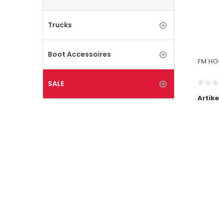
Trucks
Boot Accessoires
FM HO
SALE
Artik