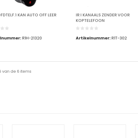
FDTELF.1 KAN AUTO OFF LEER
IR I KANAALS ZENDER VOOR
KOPTELEFOON
elnummer:
R1H-21320
Artikelnummer:
R1T-302
 6 van de 6 items