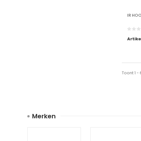
IR HOO
Artik
Toont 1 -
Merken