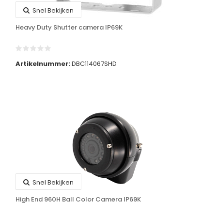
Snel Bekijken
Heavy Duty Shutter camera IP69K
Artikelnummer:
DBC114067SHD
Snel Bekijken
High End 960H Ball Color Camera IP69K