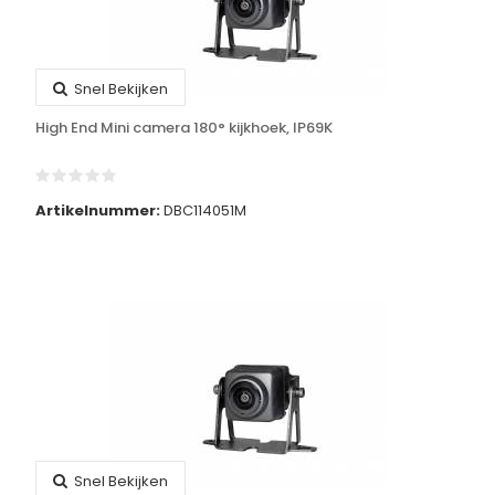
Snel Bekijken
High End Mini camera 180° kijkhoek, IP69K
Artikelnummer:
DBC114051M
Snel Bekijken