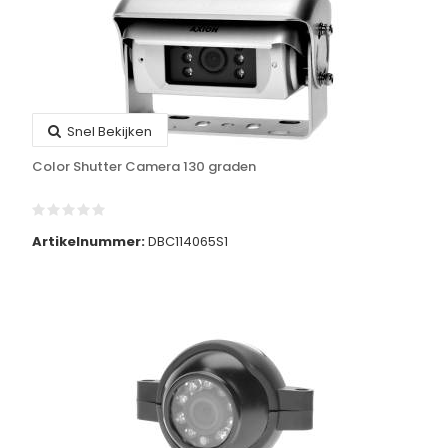
Snel Bekijken
Color Shutter Camera 130 graden
Artikelnummer:
DBC114065S1