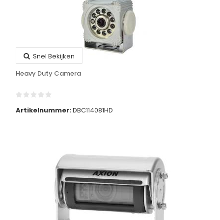
Snel Bekijken
Heavy Duty Camera
Artikelnummer:
DBC114081HD