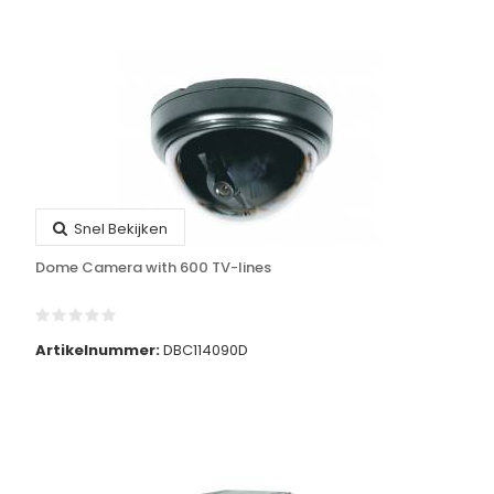
Snel Bekijken
Dome Camera with 600 TV-lines
Artikelnummer:
DBC114090D