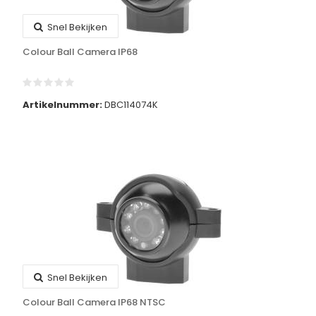
Snel Bekijken
Colour Ball Camera IP68
Artikelnummer:
DBC114074K
Snel Bekijken
Colour Ball Camera IP68 NTSC