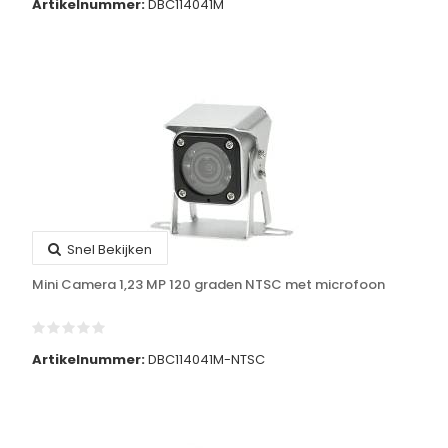
Artikelnummer:
DBC114041M
Snel Bekijken
Mini Camera 1,23 MP 120 graden NTSC met microfoon
Artikelnummer:
DBC114041M-NTSC