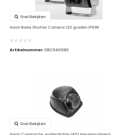
Snel Bekijken
Axion Basis Shutter Camera 120 graden IP69K
Artikelnummer:
DBC1140108S
Snel Bekijken
Axion Compacte, waterdichte 140° kleurencamera