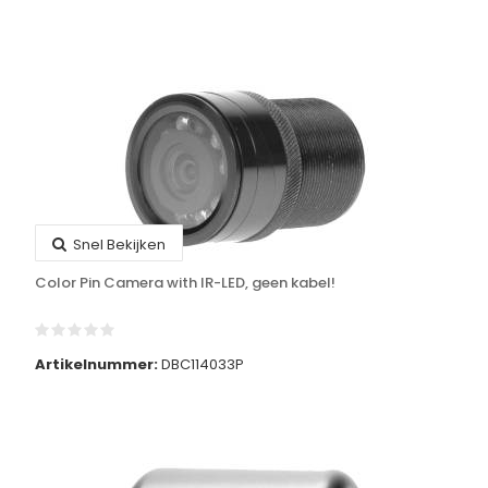
Snel Bekijken
Color Pin Camera with IR-LED, geen kabel!
Artikelnummer:
DBC114033P