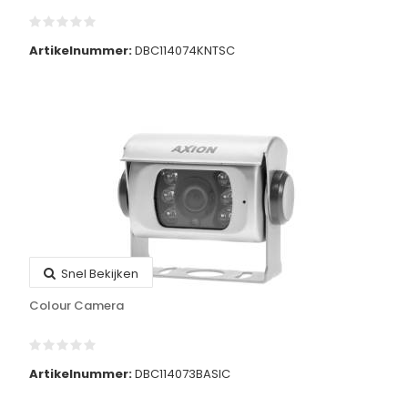
Artikelnummer:
DBC114074KNTSC
Snel Bekijken
Colour Camera
Artikelnummer:
DBC114073BASIC