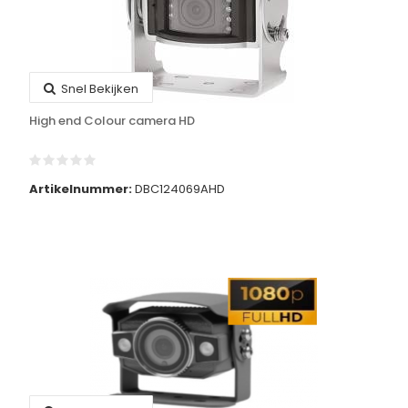
Snel Bekijken
High end Colour camera HD
Artikelnummer:
DBC124069AHD