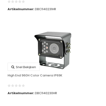
Artikelnummer:
DBC1140231HR
Snel Bekijken
High End 960H Color Camera IP69K
Artikelnummer:
DBC1140230HR