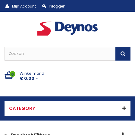
Mijn Account
Inloggen
Winkelmand
0
€ 0.00
CATEGORY