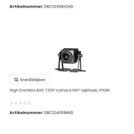
Artikelnummer:
DBC134081QHD
Snel Bekijken
High End Mini AHD 720P camera 180° kijkhoek, IP69K
Artikelnummer:
DBC124051MHD