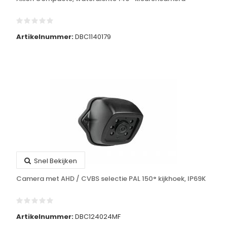
Artikelnummer:
DBC1140179
Snel Bekijken
Camera met AHD / CVBS selectie PAL 150° kijkhoek, IP69K
Artikelnummer:
DBC124024MF