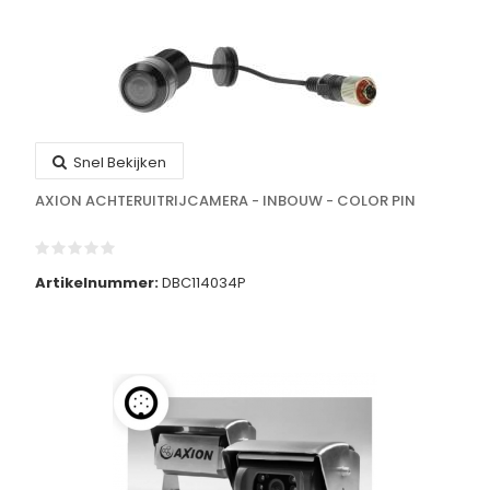
Snel Bekijken
AXION ACHTERUITRIJCAMERA - INBOUW - COLOR PIN
Artikelnummer:
DBC114034P