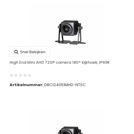
Snel Bekijken
High End Mini AHD 720P camera 180° kijkhoek, IP69K
Artikelnummer:
DBC124051MHD-NTSC