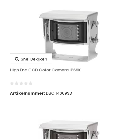
Snel Bekijken
High End CCD Color Camera IP69K
Artikelnummer:
DBC114069SB