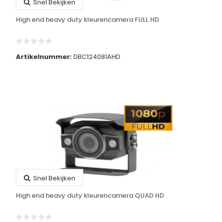
Snel Bekijken
High end heavy duty kleurencamera FULL HD
Artikelnummer:
DBC124081AHD
Snel Bekijken
High end heavy duty kleurencamera QUAD HD