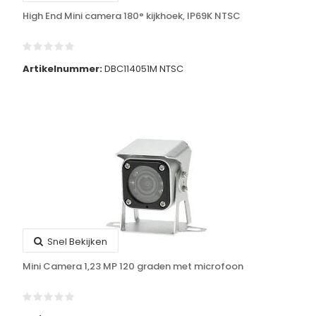
High End Mini camera 180° kijkhoek, IP69K NTSC
Artikelnummer:
DBC114051M NTSC
Snel Bekijken
Mini Camera 1,23 MP 120 graden met microfoon