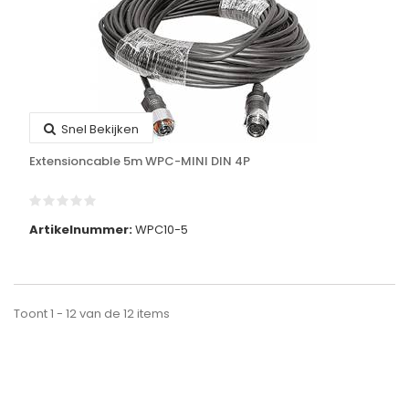
Snel Bekijken
Extensioncable 5m WPC-MINI DIN 4P
Artikelnummer:
WPC10-5
Toont 1 - 12 van de 12 items