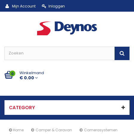
Mijn Account
Inloggen
Winkelmand
0
€ 0.00
CATEGORY
Home
Camper & Caravan
Camerasystemen