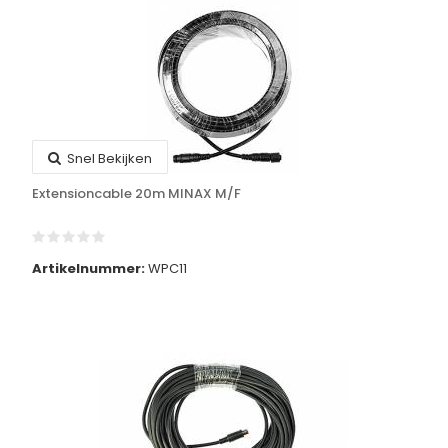
Snel Bekijken
Extensioncable 20m MINAX M/F
Artikelnummer:
WPC11