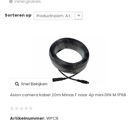
Verlengkabels
Sorteren op
Productnaam: A tot Z
Snel Bekijken
Axion camera kabel 20m Minax F naar 4p mini DIN M IP68
Artikelnummer:
WPC6