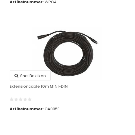
Artikelnummer:
WPC4
Snel Bekijken
Extensioncable 10m MINI-DIN
Artikelnummer:
CA005E