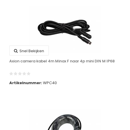
Snel Bekijken
Axion camera kabel 4m Minax F naar 4p mini DIN M IP68
Artikelnummer:
WPC40