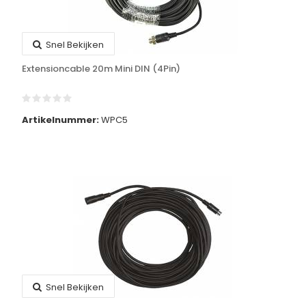
Snel Bekijken
Extensioncable 20m Mini DIN (4Pin)
Artikelnummer:
WPC5
Snel Bekijken