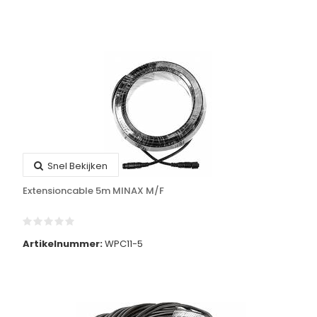
Snel Bekijken
Extensioncable 5m MINAX M/F
Artikelnummer:
WPC11-5