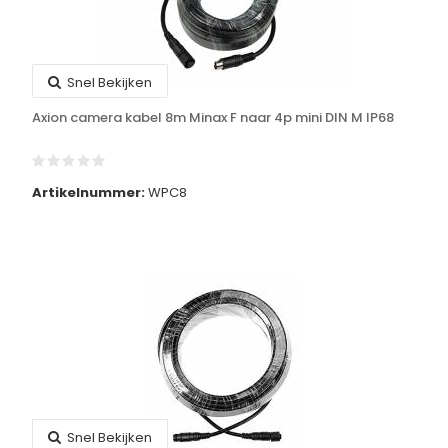
Snel Bekijken
Axion camera kabel 8m Minax F naar 4p mini DIN M IP68
Artikelnummer:
WPC8
Snel Bekijken