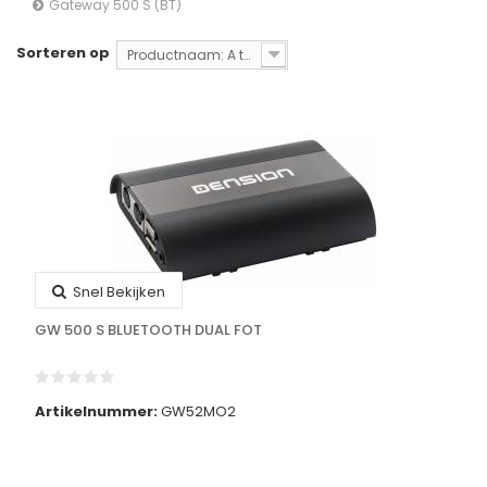
Gateway 500 S (BT)
Sorteren op
Productnaam: A tot Z
Snel Bekijken
GW 500 S BLUETOOTH DUAL FOT
Artikelnummer:
GW52MO2