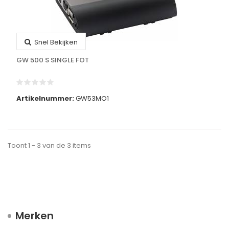
Snel Bekijken
GW 500 S SINGLE FOT
Artikelnummer:
GW53MO1
Toont 1 - 3 van de 3 items
Merken