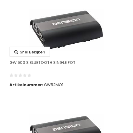
Snel Bekijken
GW 500 S BLUETOOTH SINGLE FOT
Artikelnummer:
GW52MO1